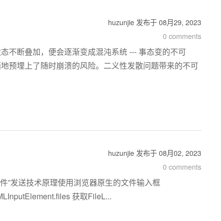
huzunjie
发布于
08月29, 2023
0 comments
断叠加，便会逐渐变成混沌系统 --- 事态变的不可
，悄悄地预埋上了随时崩溃的风险。二义性发散问题带来的不可
huzunjie
发布于
08月02, 2023
0 comments
件”发送技术原理使用浏览器原生的文件输入框
lement.files 获取FileL...