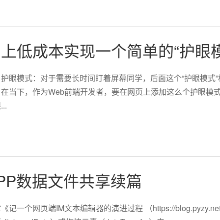
上低成本实现一个简单的“护眼模
护眼模式：对于需要长时间盯着屏幕同学，后面这个“护眼模式”
在当下，作为Web前端开发者，要在网页上添加这么个护眼模
..
PP数据文件共享续篇
网页端IM文本编辑器的演进过程 （https://blog.pyzy.net/pos