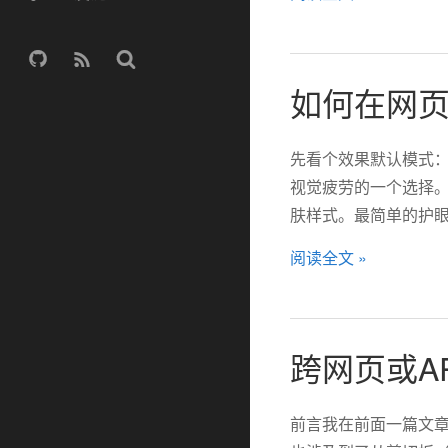
如何在网页
先看个效果默认模式：
视觉疲劳的一个选择。
肤样式。最简单的护眼.
阅读全文 »
跨网页或A
前言我在前面一篇文章《记一个