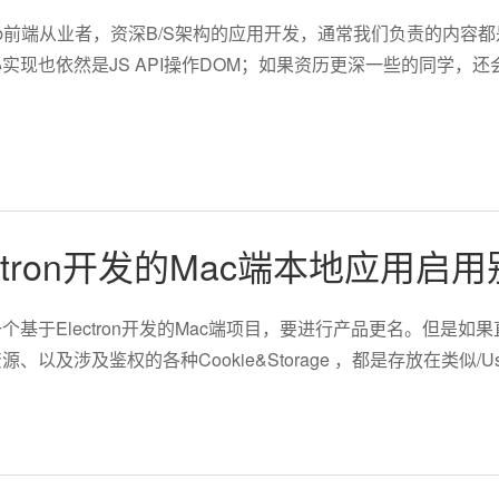
b前端从业者，资深B/S架构的应用开发，通常我们负责的内容都是
现也依然是JS API操作DOM；如果资历更深一些的同学，还会
ctron开发的Mac端本地应用启
个基于Electron开发的Mac端项目，要进行产品更名。但是
涉及鉴权的各种Cookie&Storage ，都是存放在类似/Users/huzun