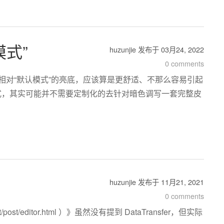
式”
huzunjie
发布于
03月24, 2022
0 comments
相对“默认模式”的亮底，应该算是更舒适、不那么容易引起
式，其实可能并不需要定制化的去针对暗色调写一套完整皮
huzunjie
发布于
11月21, 2021
0 comments
t/editor.html ）》虽然没有提到 DataTransfer，但实际