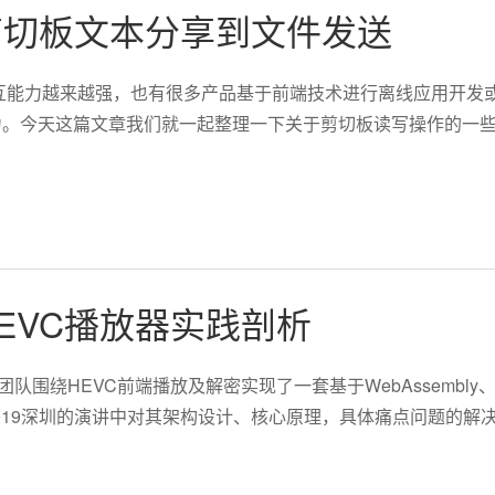
剪切板文本分享到文件发送
互能力越来越强，也有很多产品基于前端技术进行离线应用开发
。今天这篇文章我们就一起整理一下关于剪切板读写操作的一些实践
HEVC播放器实践剖析
团队围绕HEVC前端播放及解密实现了一套基于WebAssembly、
ackCon2019深圳的演讲中对其架构设计、核心原理，具体痛点问题