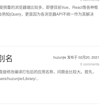
侧重的浏览器端比较多，即便目前Vue、React等各种框
熟知jQuery，更是因为各浏览器API不统一作为其解决
用别名
huzunjie
发布于
02月20, 2021
0 comments
如果直接修改编译打包后的应用名称，问题会比较大。首先，
jie/Library/...