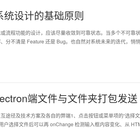
系统设计的基础原则
或流程功能的设计，应该尽量收敛到可靠状态。当多个不可靠状态不
、分不清是 Feature 还是 Bug。也自然对系统未来的迭代
ectron端文件与文件夹打包发送
互途径及技术方案及各自的弊端1、点击按钮或菜单项的“选择文
t，用户选择文件后可以再 onChange 检测输入框内容变化、从 HTMLInputE