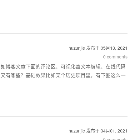
huzunjie
发布于
05月13, 2021
0 comments
比如博客文章下面的评论区、可视化富文本编辑、在线代码
术点又有哪些？基础效果比如某个历史项目里，有下图这么一
huzunjie
发布于
04月01, 2021
0 comments