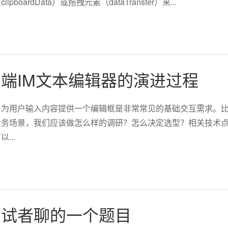
boardData）或拖拽元素（dataTransfer）来...
端IM文本编辑器的演进过程
，为用户输入内容提供一个编辑框是非常常见的基础交互需求。
同的业务场景，我们应该做怎么样的调研？怎么决定选型？相关技
...
面试者聊的一个题目